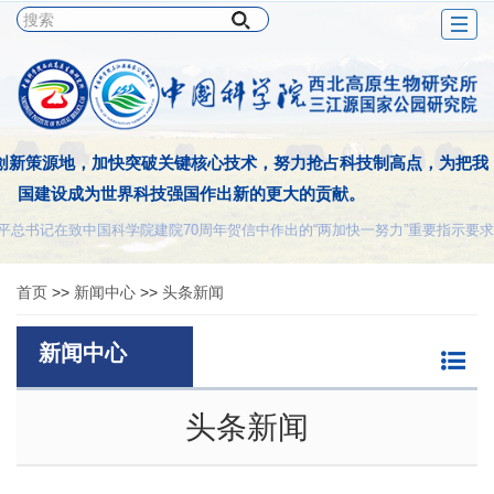
Togg
navig
创新策源地，加快突破关键核心技术，努力抢占科技制高点，为把我
国建设成为世界科技强国作出新的更大的贡献。
平总书记在致中国科学院建院70周年贺信中作出的“两加快一努力”重要指示要求
首页
>>
新闻中心
>>
头条新闻
新闻中心
头条新闻