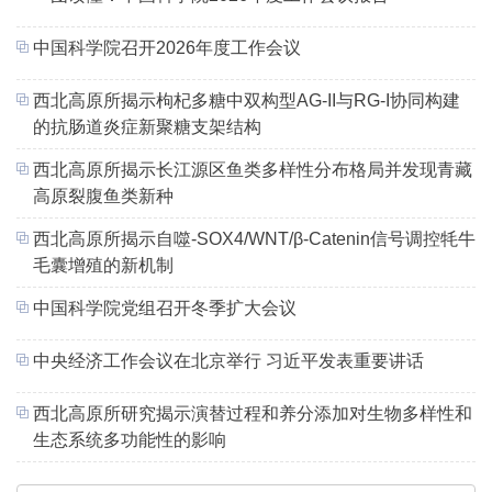
中国科学院召开2026年度工作会议
西北高原所揭示枸杞多糖中双构型AG-II与RG-I协同构建
的抗肠道炎症新聚糖支架结构
西北高原所揭示长江源区鱼类多样性分布格局并发现青藏
高原裂腹鱼类新种
西北高原所揭示自噬-SOX4/WNT/β-Catenin信号调控牦牛
毛囊增殖的新机制
中国科学院党组召开冬季扩大会议
中央经济工作会议在北京举行 习近平发表重要讲话
西北高原所研究揭示演替过程和养分添加对生物多样性和
生态系统多功能性的影响