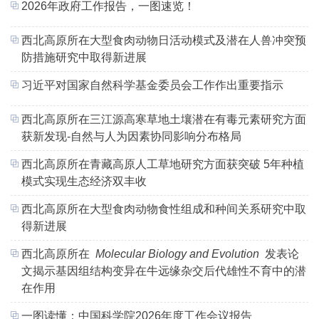
2026年政府工作报告，一图速览！
西北高原所在大型食肉动物日活动模式及潜在人兽冲突预
防措施研究中取得新进展
习近平对国家自然科学基金委员会工作作出重要指示
西北高原所在三江源高寒草地土壤潜在有毒元素研究方面
获新发现-自然与人为因素协同影响分布格局
西北高原所在青藏高原人工草地研究方面获突破 5年种植
模式实现生态经济双丰收
西北高原所在大型食肉动物食性组成和种间关系研究中取
得新进展
西北高原所在
Molecular Biology and Evolution
发表论
文揭示基因组结构变异在牛远缘杂交后代雄性不育中的潜
在作用
一图读懂：中国科学院2026年度工作会议报告