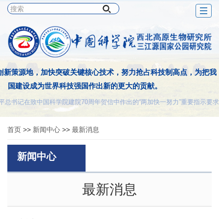
Togg
navig
创新策源地，加快突破关键核心技术，努力抢占科技制高点，为把我
国建设成为世界科技强国作出新的更大的贡献。
平总书记在致中国科学院建院70周年贺信中作出的“两加快一努力”重要指示要求
首页
>>
新闻中心
>>
最新消息
新闻中心
最新消息