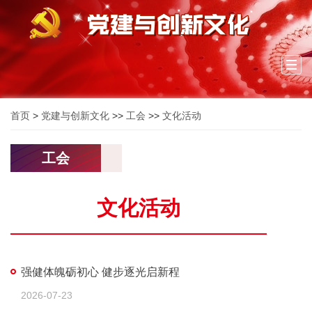
Togg
navi
首页
>
党建与创新文化
>>
工会
>>
文化活动
工会
文化活动
强健体魄砺初心 健步逐光启新程
2026-07-23