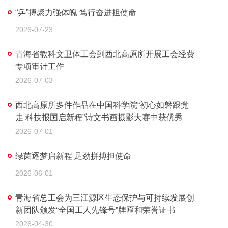
“乒”搏聚力强体魄 笃行奋进担使命
2026-07-23
青海省教科文卫体工会到西北高原所开展工会经费
专项审计工作
2026-07-03
西北高原所多件作品在中国科学院“初心如磐跟党
走 科技报国启新程”诗文书画摄影大赛中获优秀
2026-07-01
绿茵逐梦启新程 足劲拼搏担使命
2026-06-01
青海省总工会为三江源区生态保护与可持续发展创
新团队颁发“全国工人先锋号”牌匾和荣誉证书
2026-04-30