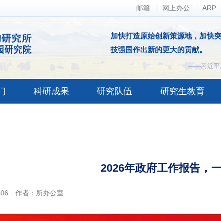
邮箱
网上办公
ARP
加快打造原始创新策源地，加快
技强国作出新的更大的贡献。
——习近平
门
科研成果
研究队伍
研究生教育
2026年政府工作报告，
-06
作者：所办公室