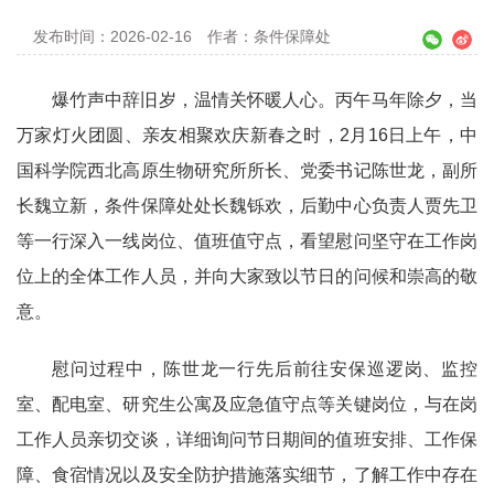
发布时间：2026-02-16
作者：条件保障处
爆竹声中辞旧岁，温情关怀暖人心。丙午马年除夕，当
万家灯火团圆、亲友相聚欢庆新春之时，2月16日上午，中
国科学院西北高原生物研究所所长、党委书记陈世龙，副所
长魏立新，条件保障处处长魏铄欢，后勤中心负责人贾先卫
等一行深入一线岗位、值班值守点，看望慰问坚守在工作岗
位上的全体工作人员，并向大家致以节日的问候和崇高的敬
意。
慰问过程中，陈世龙一行先后前往安保巡逻岗、监控
室、配电室、研究生公寓及应急值守点等关键岗位，与在岗
工作人员亲切交谈，详细询问节日期间的值班安排、工作保
障、食宿情况以及安全防护措施落实细节，了解工作中存在