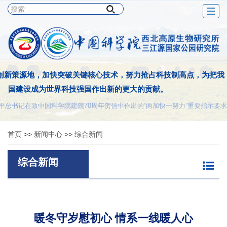
Togg
navig
创新策源地，加快突破关键核心技术，努力抢占科技制高点，为把我
国建设成为世界科技强国作出新的更大的贡献。
平总书记在致中国科学院建院70周年贺信中作出的“两加快一努力”重要指示要求
首页
>>
新闻中心
>>
综合新闻
综合新闻
暖冬守岁慰初心 情系一线暖人心