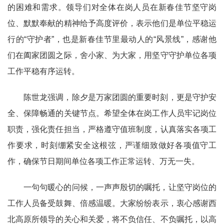
的困难和需求。领导们对全体在岗人员在新春佳节坚守岗
位、默默奉献的精神给予高度评价，表示他们是单位平稳运
行的“守护者”，也是新春佳节里最动人的“风景线”，感谢他
们在阖家团圆之际，舍小家、为大家，用坚守守护单位各项
工作平稳有序运转。
陈世龙强调，除夕是万家团圆的重要时刻，更是守护安
全、保障畅通的关键节点。希望全体在岗工作人员牢记岗位
职责，强化责任担当，严格遵守值班制度，认真落实各项工
作要求，时刻绷紧安全这根弦，严谨细致做好各项值守工
作，确保节日期间单位各项工作正常运转、万无一失。
一句句暖心的问候，一声声殷切的嘱托，让坚守岗位的
工作人员备受鼓舞、倍感温暖。大家纷纷表示，衷心感谢西
北高原所领导的关心和关爱，将不负信任、不负嘱托，以高