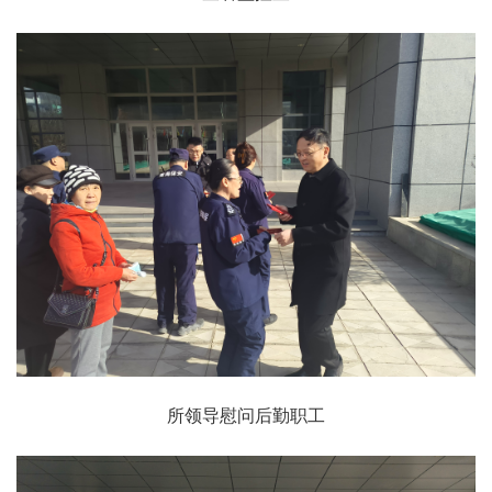
所领导慰问后勤职工