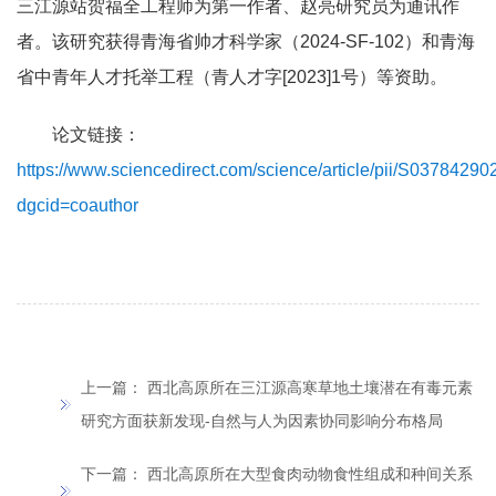
三江源站贺福全工程师为第一作者、赵亮研究员为通讯作
者。该研究获得青海省帅才科学家（2024-SF-102）和青海
省中青年人才托举工程（青人才字[2023]1号）等资助。
论文链接：
https://www.sciencedirect.com/science/article/pii/S037842
dgcid=coauthor
上一篇：
西北高原所在三江源高寒草地土壤潜在有毒元素
研究方面获新发现-自然与人为因素协同影响分布格局
下一篇：
西北高原所在大型食肉动物食性组成和种间关系