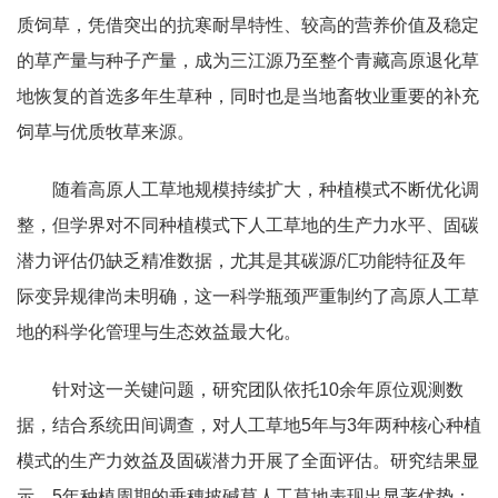
质饲草，凭借突出的抗寒耐旱特性、较高的营养价值及稳定
的草产量与种子产量，成为三江源乃至整个青藏高原退化草
地恢复的首选多年生草种，同时也是当地畜牧业重要的补充
饲草与优质牧草来源。
随着高原人工草地规模持续扩大，种植模式不断优化调
整，但学界对不同种植模式下人工草地的生产力水平、固碳
潜力评估仍缺乏精准数据，尤其是其碳源/汇功能特征及年
际变异规律尚未明确，这一科学瓶颈严重制约了高原人工草
地的科学化管理与生态效益最大化。
针对这一关键问题，研究团队依托10余年原位观测数
据，结合系统田间调查，对人工草地5年与3年两种核心种植
模式的生产力效益及固碳潜力开展了全面评估。研究结果显
示，5年种植周期的垂穗披碱草人工草地表现出显著优势：