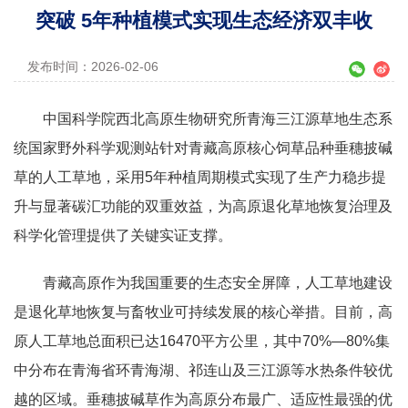
突破 5年种植模式实现生态经济双丰收
发布时间：2026-02-06
中国科学院西北高原生物研究所青海三江源草地生态系
统国家野外科学观测站针对青藏高原核心饲草品种垂穗披碱
草的人工草地，采用5年种植周期模式实现了生产力稳步提
升与显著碳汇功能的双重效益，为高原退化草地恢复治理及
科学化管理提供了关键实证支撑。
青藏高原作为我国重要的生态安全屏障，人工草地建设
是退化草地恢复与畜牧业可持续发展的核心举措。目前，高
原人工草地总面积已达16470平方公里，其中70%—80%集
中分布在青海省环青海湖、祁连山及三江源等水热条件较优
越的区域。垂穗披碱草作为高原分布最广、适应性最强的优