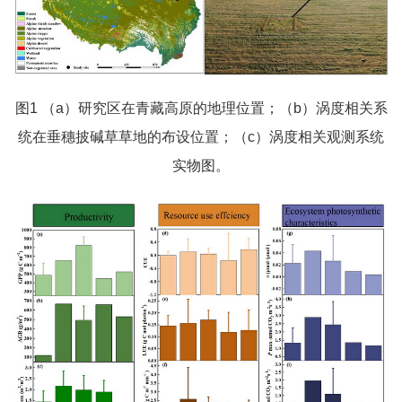
图1 （a）研究区在青藏高原的地理位置；（b）涡度相关系
统在垂穗披碱草草地的布设位置；（c）涡度相关观测系统
实物图。