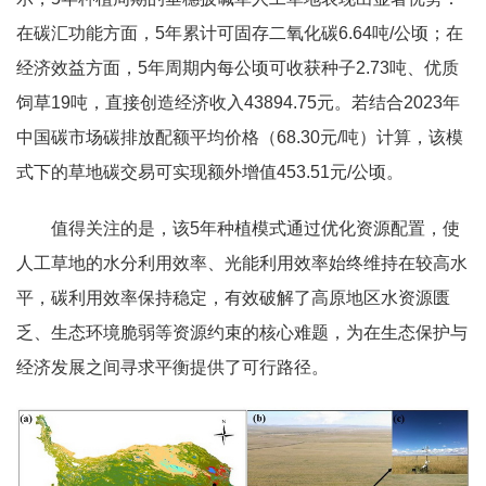
在碳汇功能方面，5年累计可固存二氧化碳6.64吨/公顷；在
经济效益方面，5年周期内每公顷可收获种子2.73吨、优质
饲草19吨，直接创造经济收入43894.75元。若结合2023年
中国碳市场碳排放配额平均价格（68.30元/吨）计算，该模
式下的草地碳交易可实现额外增值453.51元/公顷。
值得关注的是，该5年种植模式通过优化资源配置，使
人工草地的水分利用效率、光能利用效率始终维持在较高水
平，碳利用效率保持稳定，有效破解了高原地区水资源匮
乏、生态环境脆弱等资源约束的核心难题，为在生态保护与
经济发展之间寻求平衡提供了可行路径。