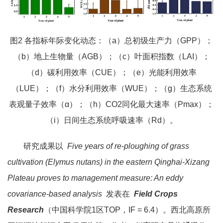
图2 各指标年际变化动态：（a）总初级生产力（GPP）；
（b）地上生物量（AGB）；（c）叶面积指数（LAI）；
（d）碳利用效率（CUE）；（e）光能利用效率
（LUE）；（f）水分利用效率（WUE）；（g）生态系统
表观量子效率（α）；（h）CO2同化最大速率（Pmax）；
（i）日间生态系统呼吸速率（Rd）。
研究成果以
Five years of re-ploughing of grass
cultivation (Elymus nutans) in the eastern Qinghai-Xizang
Plateau proves to management measure: An eddy
covariance-based analysis
发表在
Field Crops
Research
（中国科学院1区TOP，IF = 6.4）。西北高原所