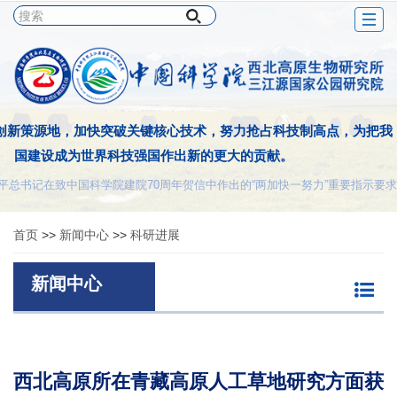
Togg
navig
创新策源地，加快突破关键核心技术，努力抢占科技制高点，为把我
国建设成为世界科技强国作出新的更大的贡献。
平总书记在致中国科学院建院70周年贺信中作出的“两加快一努力”重要指示要求
首页
>>
新闻中心
>>
科研进展
新闻中心
西北高原所在青藏高原人工草地研究方面获