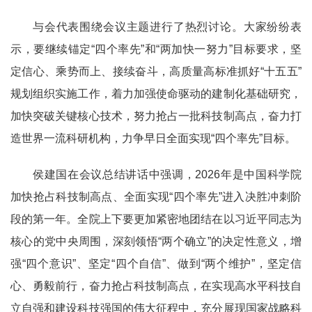
与会代表围绕会议主题进行了热烈讨论。大家纷纷表
示，要继续锚定“四个率先”和“两加快一努力”目标要求，坚
定信心、乘势而上、接续奋斗，高质量高标准抓好“十五五”
规划组织实施工作，着力加强使命驱动的建制化基础研究，
加快突破关键核心技术，努力抢占一批科技制高点，奋力打
造世界一流科研机构，力争早日全面实现“四个率先”目标。
侯建国在会议总结讲话中强调，2026年是中国科学院
加快抢占科技制高点、全面实现“四个率先”进入决胜冲刺阶
段的第一年。全院上下要更加紧密地团结在以习近平同志为
核心的党中央周围，深刻领悟“两个确立”的决定性意义，增
强“四个意识”、坚定“四个自信”、做到“两个维护”，坚定信
心、勇毅前行，奋力抢占科技制高点，在实现高水平科技自
立自强和建设科技强国的伟大征程中，充分展现国家战略科