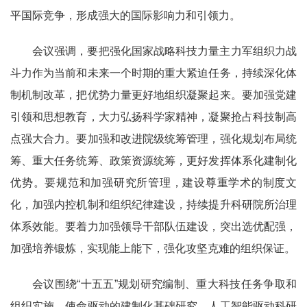
平国际竞争，形成强大的国际影响力和引领力。
会议强调，要把强化国家战略科技力量主力军组织力战
斗力作为当前和未来一个时期的重大紧迫任务，持续深化体
制机制改革，把优势力量更好地组织凝聚起来。要加强党建
引领和思想教育，大力弘扬科学家精神，凝聚抢占科技制高
点强大合力。要加强和改进院级统筹管理，强化规划布局统
筹、重大任务统筹、政策资源统筹，更好发挥体系化建制化
优势。要规范和加强研究所管理，建设尊重学术的制度文
化，加强内控机制和组织纪律建设，持续提升科研院所治理
体系效能。要着力加强领导干部队伍建设，突出选优配强，
加强培养锻炼，实现能上能下，强化攻坚克难的组织保证。
会议围绕“十五五”规划研究编制、重大科技任务争取和
组织实施、使命驱动的建制化基础研究、人工智能驱动科研