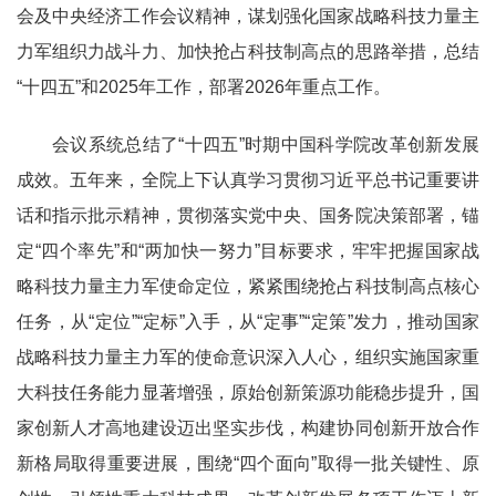
会及中央经济工作会议精神，谋划强化国家战略科技力量主
力军组织力战斗力、加快抢占科技制高点的思路举措，总结
“十四五”和2025年工作，部署2026年重点工作。
会议系统总结了“十四五”时期中国科学院改革创新发展
成效。五年来，全院上下认真学习贯彻习近平总书记重要讲
话和指示批示精神，贯彻落实党中央、国务院决策部署，锚
定“四个率先”和“两加快一努力”目标要求，牢牢把握国家战
略科技力量主力军使命定位，紧紧围绕抢占科技制高点核心
任务，从“定位”“定标”入手，从“定事”“定策”发力，推动国家
战略科技力量主力军的使命意识深入人心，组织实施国家重
大科技任务能力显著增强，原始创新策源功能稳步提升，国
家创新人才高地建设迈出坚实步伐，构建协同创新开放合作
新格局取得重要进展，围绕“四个面向”取得一批关键性、原