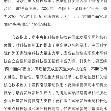
创性、引领性重大科技成果，改革创新发展各项工作迈上新
台阶、取得新突破。2025年，全院上下坚持干字当头、奋
力攻坚，实现“十四五”圆满收官，为“十五五”时期全面实现
“四个率先”奠定了坚实基础。
会议指出，党中央把科技创新摆在国家发展全局的核心
位置，对科技创新工作提出了更高更迫切的要求。中国科学
院作为国家战略科技力量主力军，应当在加快实现高水平科
技自立自强和建设科技强国征程中当先锋、打头阵，要围绕
“四个面向”提出并高质量完成国家重大科技任务，不断取得
关键性、原创性、引领性重大科技成果，在原始创新和关键
核心技术攻关中发挥引领带动作用；要持续提供高水平科技
供给，培育发展新质生产力，为满足国家战略需求和经济社
会高质量发展提供有力支撑；要在事关国家发展全局和长远
的重点科技领域和国际科技前沿，代表国家参与并赢得高水