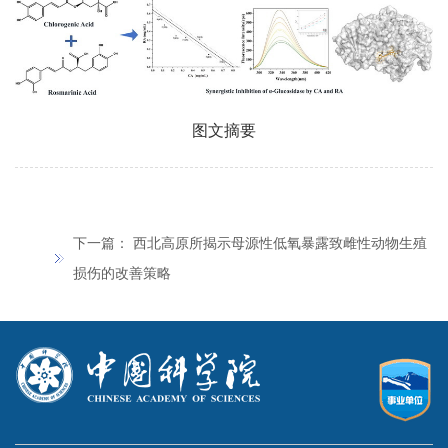
图文摘要
下一篇：
西北高原所揭示母源性低氧暴露致雌性动物生殖
损伤的改善策略