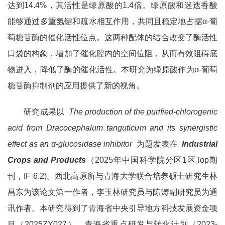
达到14.4%，其活性是绿原酸的1.4倍。绿原酸和迷迭香酸
能够通过多重氢键和疏水相互作用，共同且稳定地占据α-葡
萄糖苷酶的催化活性位点。这两种配体的结合改变了酶活性
口袋的构象，增加了催化腔内的空间位阻，从而有效阻碍底
物进入，降低了酶的催化活性。本研究为绿原酸作为α-葡萄
糖苷酶抑制剂的应用提供了新的视角。
研究成果以
The production of the purified-chlorogenic
acid from Dracocephalum tanguticum and its synergistic
effect as an α-glucosidase inhibitor
为题发表在
Industrial
Crops and Products
（2025年中国科学院分区1区Top期
刊，IF 6.2)。西北高原所与青海大学联合培养硕士研究生林
昌东为该论文第一作者，李玉林研究员与陈涛副研究员为通
讯作者。本研究得到了青海省中央引导地方科技发展资金项
目（2025ZY027）、青海省重点研发与转化计划（2023-