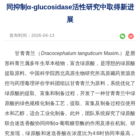
同抑制α-glucosidase活性研究中取得新进
展
发布时间：2026-04-13
甘青青兰（
Dracocephalum tanguticum
Maxim.）是唇
形科青兰属多年生草本植物，富含绿原酸，是理想的绿原酸
提取原料。中国科学院西北高原生物研究所高原藏药资源质
控与药理毒理评价学科团组以甘青青兰为原料，系统优化了
绿原酸的提取、富集和制备过程，开发了一种甘青青兰中绿
原酸的绿色规模化制备工艺，提取、富集及制备过程仅使用
水和乙醇，适合工业化制备。此外，团队系统探究了绿原酸
联合迷迭香酸协同抑制α-葡萄糖苷酶的作用及潜在机制。研
究发现，绿原酸和迷迭香酸在浓度比为4:6时协同率最高，