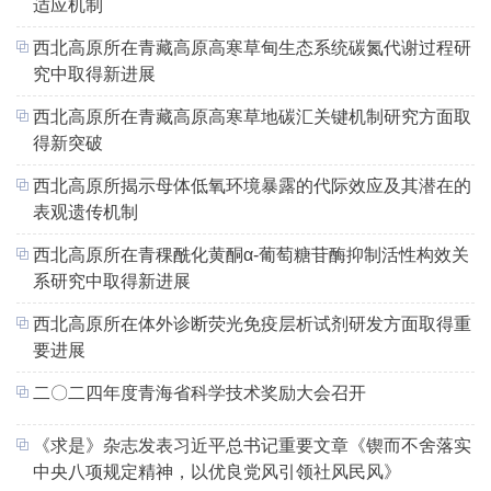
适应机制
西北高原所在青藏高原高寒草甸生态系统碳氮代谢过程研
究中取得新进展
西北高原所在青藏高原高寒草地碳汇关键机制研究方面取
得新突破
西北高原所揭示母体低氧环境暴露的代际效应及其潜在的
表观遗传机制
西北高原所在青稞酰化黄酮α-葡萄糖苷酶抑制活性构效关
系研究中取得新进展
西北高原所在体外诊断荧光免疫层析试剂研发方面取得重
要进展
二〇二四年度青海省科学技术奖励大会召开
《求是》杂志发表习近平总书记重要文章《锲而不舍落实
中央八项规定精神，以优良党风引领社风民风》