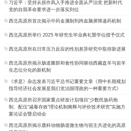
习近平：坚持从抓作风入手推进全面从严治党 把新时代
党的自我革命要求进一步落实到位
西北高原所首次揭示中药金属制剂跨血脑屏障递药机制
西北高原所举行 2025 年研究生毕业典礼暨学位授予仪式
西北高原所在日常压力反应的性别差异研究中取得新进展
西北高原所揭示肠道菌群和食性协同驱动西藏盘羊与岩羊
生态位分化的新机制
《求是》杂志发表习近平总书记重要文章《用中长期规划
指导经济社会发展是我们党治国理政的一种重要方式》
西北高原所召开国家重点研发计划项目“少数民族药炮
制、配伍“减毒存效”理论机制阐释与评价技术研究”实施方
案论证会暨启动会
西北高原所揭示鹿科动物肠道微生物与宿主共进化的高原