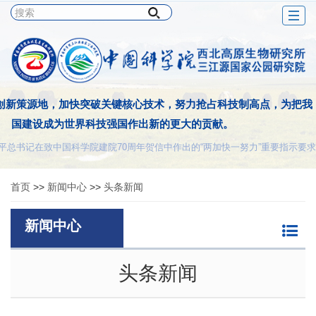
Togg
navig
创新策源地，加快突破关键核心技术，努力抢占科技制高点，为把我
国建设成为世界科技强国作出新的更大的贡献。
平总书记在致中国科学院建院70周年贺信中作出的“两加快一努力”重要指示要求
首页
>>
新闻中心
>>
头条新闻
新闻中心
头条新闻