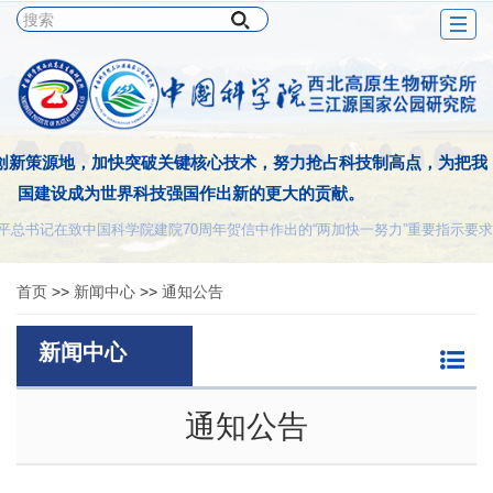
Togg
navig
创新策源地，加快突破关键核心技术，努力抢占科技制高点，为把我
国建设成为世界科技强国作出新的更大的贡献。
平总书记在致中国科学院建院70周年贺信中作出的“两加快一努力”重要指示要求
首页
>>
新闻中心
>>
通知公告
新闻中心
通知公告