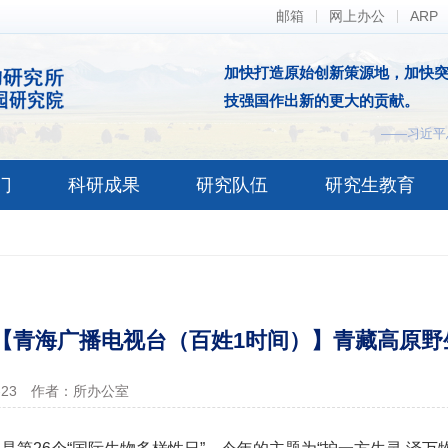
邮箱
网上办公
ARP
加快打造原始创新策源地，加快
技强国作出新的更大的贡献。
——习近平
门
科研成果
研究队伍
研究生教育
【青海广播电视台（百姓1时间）】青藏高原野
-23
作者：所办公室