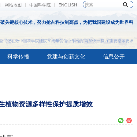
网站地图
中国科学院
ENGLISH
突破关键核心技术，努力抢占科技制高点，为把我国建设成为世界科
总书记在致中国科学院建院70周年贺信中作出的“两加快一努力”重要指示要求
科学传播
党建与创新文化
信息公开
生植物资源多样性保护提质增效