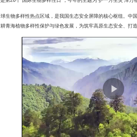
2日是第26个“国际生物多样性日”，今年的主题为“护一方生灵 泽万
全球生物多样性热点区域，是我国生态安全屏障的核心枢纽。中
深耕青海植物多样性保护与绿色发展，为筑牢高原生态安全、打