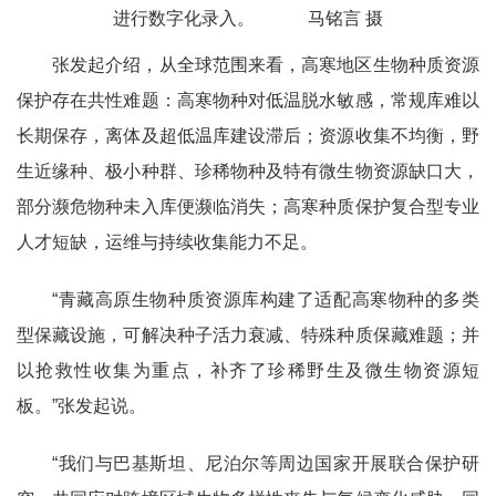
进行数字化录入。 马铭言 摄
张发起介绍，从全球范围来看，高寒地区生物种质资源
保护存在共性难题：高寒物种对低温脱水敏感，常规库难以
长期保存，离体及超低温库建设滞后；资源收集不均衡，野
生近缘种、极小种群、珍稀物种及特有微生物资源缺口大，
部分濒危物种未入库便濒临消失；高寒种质保护复合型专业
人才短缺，运维与持续收集能力不足。
“青藏高原生物种质资源库构建了适配高寒物种的多类
型保藏设施，可解决种子活力衰减、特殊种质保藏难题；并
以抢救性收集为重点，补齐了珍稀野生及微生物资源短
板。”张发起说。
“我们与巴基斯坦、尼泊尔等周边国家开展联合保护研