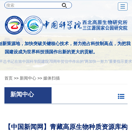
Togg
navig
创新策源地，加快突破关键核心技术，努力抢占科技制高点，为把我
国建设成为世界科技强国作出新的更大的贡献。
平总书记在致中国科学院建院70周年贺信中作出的“两加快一努力”重要指示要求
首页
>>
新闻中心
>>
媒体扫描
新闻中心
【中国新闻网】青藏高原生物种质资源库构