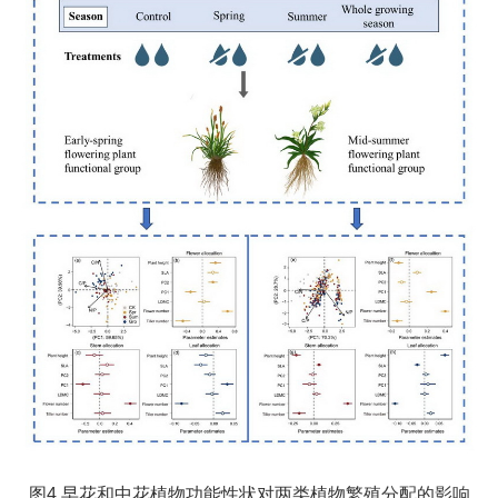
图4 早花和中花植物功能性状对两类植物繁殖分配的影响