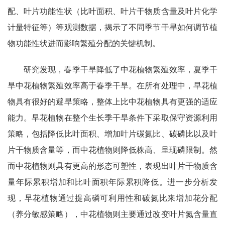
配、叶片功能性状（比叶面积、叶片干物质含量及叶片化学
计量特征等）等观测数据，揭示了不同季节干旱如何调节植
物功能性状进而影响繁殖分配的关键机制。
研究发现，春季干旱降低了中花植物繁殖效率，夏季干
旱中花植物繁殖效率高于春季干旱。在所有处理中，早花植
物具有很好的避旱策略，整体上比中花植物具有更强的适应
能力。早花植物在整个生长季干旱条件下采取保守资源利用
策略，包括降低比叶面积、增加叶片碳氮比、碳磷比以及叶
片干物质含量等，而中花植物则降低株高、呈现磷限制。然
而中花植物则具有更高的形态可塑性，表现出叶片干物质含
量年际累积增加和比叶面积年际累积降低。进一步分析发
现，早花植物通过提高磷可利用性和碳氮比来增加花分配
（养分敏感策略），中花植物则主要通过改变叶片氮含量直