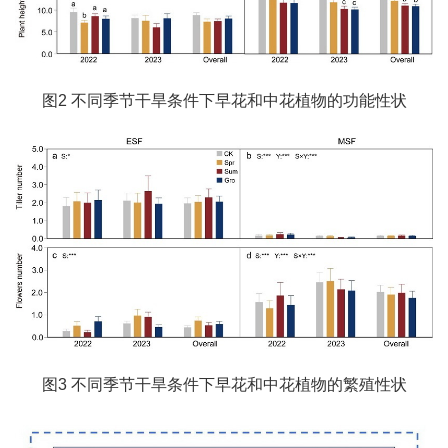
图2 不同季节干旱条件下早花和中花植物的功能性状
图3 不同季节干旱条件下早花和中花植物的繁殖性状