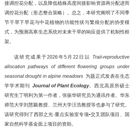
接调控花分配，以及降低植株高度间接影响资源再分配进而
调控花分配（形态整合策略）。总之，本研究阐明了不同季
节干旱下早花与中花植物的功能性状与繁殖分配的协变模
式，为预测高寒生态系统对未来干旱的响应提供了机制性框
架。
该研究成果于2026年5月22日以
Trait-reproductive
allocation pathways of different flowering groups under
seasonal drought in alpine meadows
为题正式发表在生态
学学术期刊
Journal of Plant Ecology
。西北高原所硕士
研究生丁明利为第一作者，张振华研究员为通讯作者。华东
师范大学刘慧颖教授、兰州大学汪浩教授等也参与了研究。
该研究得到了西部之光-重点实验室专项•交叉团队项目、国
家自然科学基金面上项目的资助。