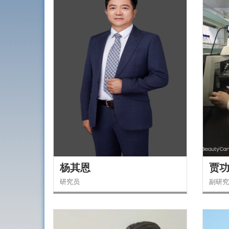
杨其恩
贾
研究员
副研究