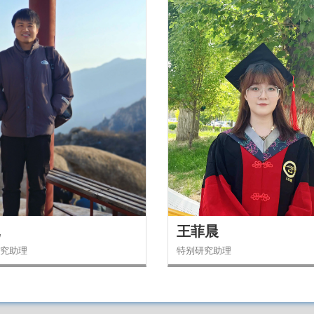
昆
王菲晨
究助理
特别研究助理