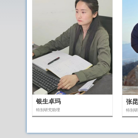
银生卓玛
张
特别研究助理
特别研