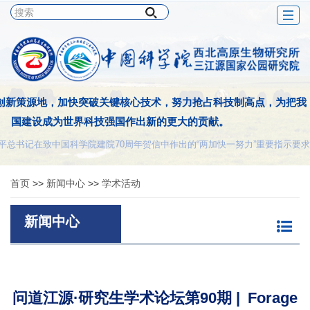
Togg
navig
创新策源地，加快突破关键核心技术，努力抢占科技制高点，为把我
国建设成为世界科技强国作出新的更大的贡献。
平总书记在致中国科学院建院70周年贺信中作出的“两加快一努力”重要指示要求
首页
>>
新闻中心
>>
学术活动
新闻中心
问道江源·研究生学术论坛第90期 | Forage