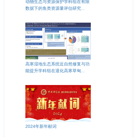
动物生态与资源保护学科组在有限
数据下的鱼类资源量评估研究...
高寒湿地生态系统近自然修复与功
能提升学科组在退化高寒草甸...
2024年新年献词