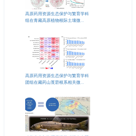
高原药用资源生态保护与繁育学科
组在青藏高原植物根际土壤微...
高原药用资源生态保护与繁育学科
团组在藏药山莨菪根系相关微...