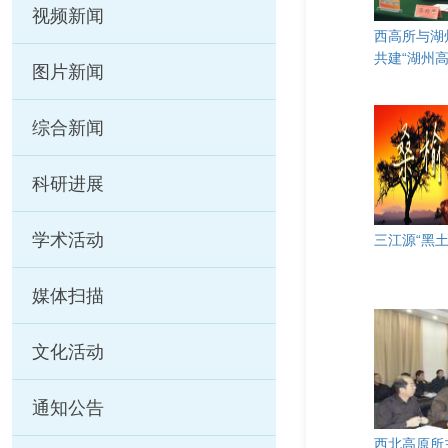
视频新闻
西高所与湖
共建“湖州高
图片新闻
综合新闻
科研进展
学术活动
三江源“黑
媒体扫描
文化活动
通知公告
西北高原所