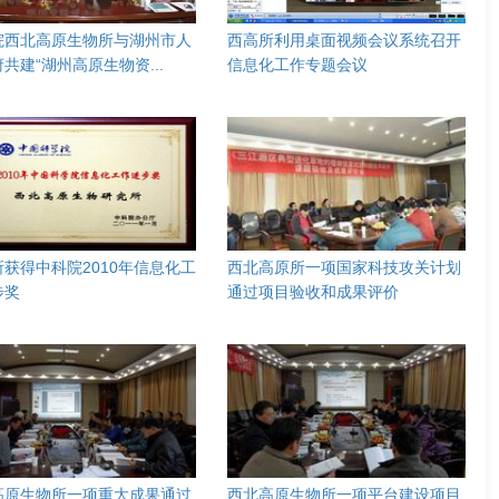
院西北高原生物所与湖州市人
西高所利用桌面视频会议系统召开
共建“湖州高原生物资...
信息化工作专题会议
获得中科院2010年信息化工
西北高原所一项国家科技攻关计划
步奖
通过项目验收和成果评价
高原生物所一项重大成果通过
西北高原生物所一项平台建设项目