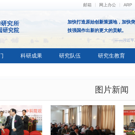
邮箱
网上办公
ARP
加快打造原始创新策源地，加快
技强国作出新的更大的贡献。
——习近平
门
科研成果
研究队伍
研究生教育
图片新闻