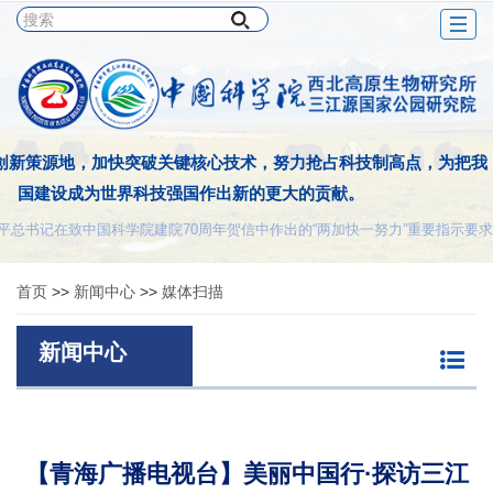
Togg
navig
创新策源地，加快突破关键核心技术，努力抢占科技制高点，为把我
国建设成为世界科技强国作出新的更大的贡献。
平总书记在致中国科学院建院70周年贺信中作出的“两加快一努力”重要指示要求
首页
>>
新闻中心
>>
媒体扫描
新闻中心
【青海广播电视台】美丽中国行·探访三江