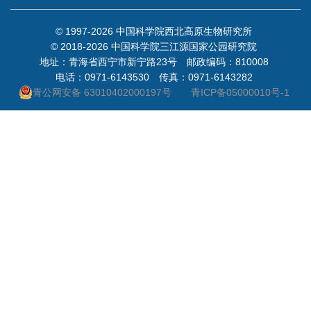
© 1997-
2026 中国科学院西北高原生物研究所
© 2018-
2026 中国科学院三江源国家公园研究院
地址：青海省西宁市新宁路23号 邮政编码：810008
电话：0971-6143530 传真：0971-6143282
青公网安备 63010402000197号
青ICP备05000010号-1