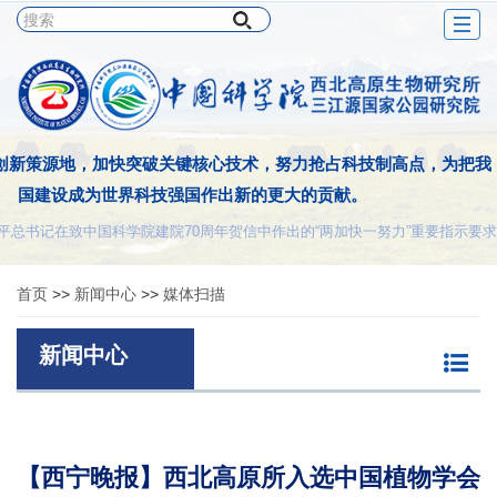
Togg
navig
创新策源地，加快突破关键核心技术，努力抢占科技制高点，为把我
国建设成为世界科技强国作出新的更大的贡献。
平总书记在致中国科学院建院70周年贺信中作出的“两加快一努力”重要指示要求
首页
>>
新闻中心
>>
媒体扫描
新闻中心
【西宁晚报】西北高原所入选中国植物学会