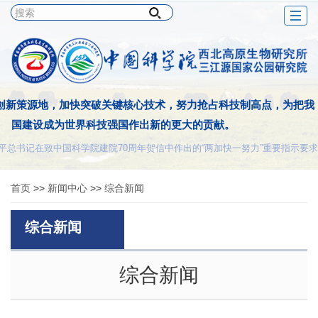
Togg
navig
创新策源地，加快突破关键核心技术，努力抢占科技制高点，为把我
国建设成为世界科技强国作出新的更大的贡献。
平总书记在致中国科学院建院70周年贺信中作出的“两加快一努力”重要指示要求
首页
>>
新闻中心
>>
综合新闻
综合新闻
综合新闻