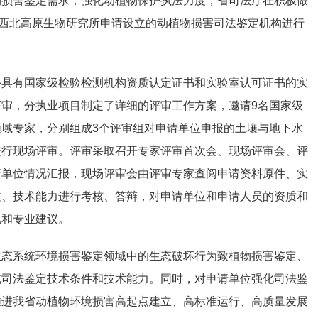
损害鉴定需求，强化动植物保护执法力度，省司法厅在积极做
院西北高原生物研究所申请设立的动植物损害司法鉴定机构进行
具有国家级检验检测机构资质认定证书和实验室认可证书的实
审，分执业项目制定了详细的评审工作方案，邀请9名国家级
域专家，分别组成3个评审组对申请单位申报的土壤与地下水
进行现场评审。评审采取召开专家评审首次会、现场评审会、评
请单位情况汇报，现场评审会由评审专家查阅申请资料原件、实
质、技术能力进行考核、答辩，对申请单位和申请人员的资质和
见和专业建议。
态系统环境损害鉴定领域中的生态破坏行为致植物损害鉴定、
域司法鉴定技术条件和技术能力。同时，对申请单位强化司法鉴
推进我省动植物环境损害高起点建立、高标准运行、高质量发展