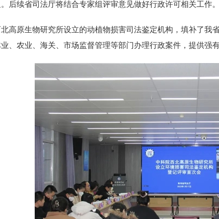
义。后续省司法厅将结合专家组评审意见做好行政许可相关工作
高原生物研究所设立的动植物损害司法鉴定机构，填补了我省
林业、农业、海关、市场监督管理等部门办理行政案件，提供强