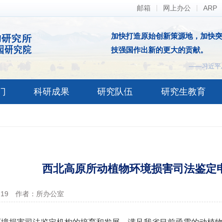
邮箱
网上办公
ARP
加快打造原始创新策源地，加快
技强国作出新的更大的贡献。
——习近平
门
科研成果
研究队伍
研究生教育
西北高原所动植物环境损害司法鉴定
-19
作者：所办公室