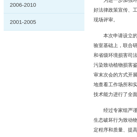
为进一步加强环境
2006-2010
好法律政策宣传、工
现场评审。
2001-2005
本次申请设立的动
验室基础上，联合
和省级环境损害司
污染致动植物损害
审末次会的方式开
地查看工作场所和
技术能力进行了全
经过专家组严谨细
生态破坏行为致动
定程序和质量、提