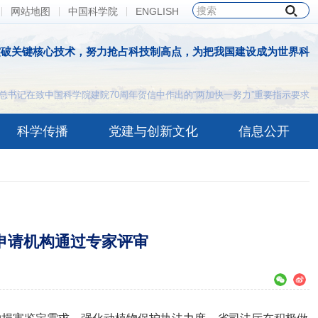
网站地图
中国科学院
ENGLISH
突破关键核心技术，努力抢占科技制高点，为把我国建设成为世界科
总书记在致中国科学院建院70周年贺信中作出的“两加快一努力”重要指示要求
科学传播
党建与创新文化
信息公开
申请机构通过专家评审