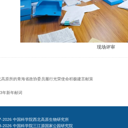
现场评审
北高原所的青海省政协委员履行光荣使命积极建言献策
23年新年献词
7-
2026 中国科学院西北高原生物研究所
8-
2026 中国科学院三江源国家公园研究院