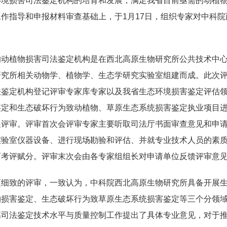
损害司法鉴定机构的培育和发展，满足我省目前亟需的动植物
作指导和申报材料审查基础上，于1月17日，组织专家对中科
植物损害司法鉴定机构是在西北高原生物研究所公共技术中心
研究所相关动物学、植物学、生态学研究实验室组建而成。此次评
法鉴定机构登记评审专家库专家以及我省生态环境损害鉴定评估领
鉴定和生态破坏行为致动植物、草原生态系统损害鉴定执业项目
展评审。评审首次会评审专家主要听取司法厅书面审查意见和申
实验室仪器设备、进行现场勘验和评估、并就专业技术人员的素
面考评赋分。评审末次会由各专家组组长对申请单位反馈评审意
致的评审，一致认为，中科院西北高原生物研究所具备开展生
物损害鉴定、生态破坏行为致草原生态系统损害鉴定等三个分领
高司法鉴定技术水平与质量控制工作提出了具体专业意见，对于