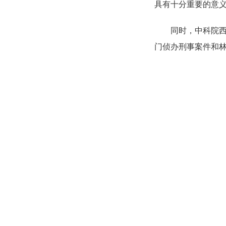
具有十分重要的意
同时，中科院西北
门侦办刑事案件和