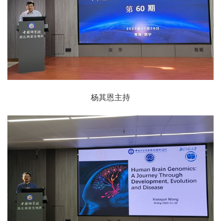
杨其恩主持