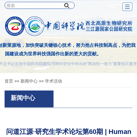
Togg
navig
创新策源地，加快突破关键核心技术，努力抢占科技制高点，为把我
国建设成为世界科技强国作出新的更大的贡献。
平总书记在致中国科学院建院70周年贺信中作出的“两加快一努力”重要指示要求
首页
>>
新闻中心
>>
学术活动
新闻中心
问道江源·研究生学术论坛第60期 | Human