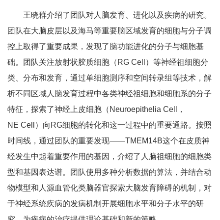
王晓群介绍了团队对人脑发育、进化以及疾病的研究。
团队在大脑皮层以及海马等重要脑区域发育的细胞与分子调
控上取得了重要成果，发现了脑功能进化的分子与细胞基
础。团队关注放射状胶质细胞（RG Cell）等神经祖细胞分
类、分布和发育，通过单细胞测序和空间转录组等技术，解
析不同区域人脑发育过程中各类神经祖细胞和细胞系的分子
特征，探索了神经上皮细胞（Neuroepithelia Cell，
NE Cell）向RG细胞的转化和这一过程中的重要通路。按照
时间线，通过团队的重要发现——TMEM14B这个在皮质神
经发生中起着重要作用的基因，介绍了人脑祖细胞的细胞类
型和基因表达谱。团队使用多种分析数据的算法，并结合动
物模型和人源血管化类脑器官探索大脑发育障碍的机制，对
于神经系统疾病的发病机制开展细胞水平和分子水平的研
究，为疾病的治疗提供理论基础和新的策略。