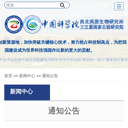
Togg
navig
创新策源地，加快突破关键核心技术，努力抢占科技制高点，为把我
国建设成为世界科技强国作出新的更大的贡献。
平总书记在致中国科学院建院70周年贺信中作出的“两加快一努力”重要指示要求
首页
>>
新闻中心
>>
通知公告
新闻中心
通知公告