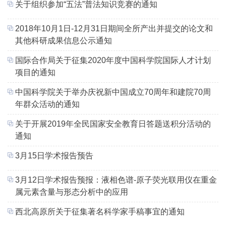
关于组织参加“五法”普法知识竞赛的通知
2018年10月1日-12月31日期间全所产出并提交的论文和
其他科研成果信息公示通知
国际合作局关于征集2020年度中国科学院国际人才计划
项目的通知
中国科学院关于举办庆祝新中国成立70周年和建院70周
年群众活动的通知
关于开展2019年全民国家安全教育日答题送积分活动的
通知
3月15日学术报告预告
3月12日学术报告预报：液相色谱-原子荧光联用仪在重金
属元素含量与形态分析中的应用
西北高原所关于征集著名科学家手稿事宜的通知