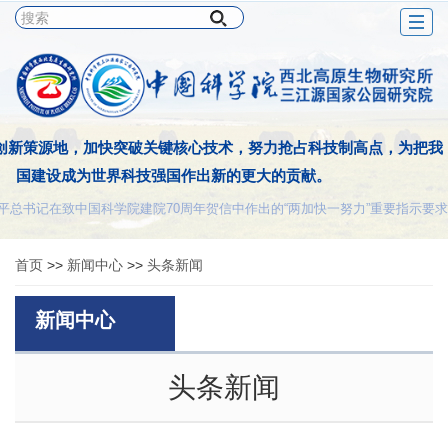
Togg
navig
创新策源地，加快突破关键核心技术，努力抢占科技制高点，为把我
国建设成为世界科技强国作出新的更大的贡献。
平总书记在致中国科学院建院70周年贺信中作出的“两加快一努力”重要指示要求
首页
>>
新闻中心
>>
头条新闻
新闻中心
头条新闻