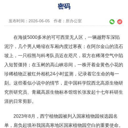
密码
发布时间：2026-06-05
作者：所办公室
在海拔5000多米的可可西里无人区，一辆越野车深陷
泥泞，几个男人蜷缩在车厢内度过寒夜；在阿尔金山的流石
坡上，一只棕熊与科考队员近在咫尺，双方在稀薄空气中陷
入短暂僵持；在玉树的高山峡谷间，一株开着金黄色小花的
珍稀植物正被红外相机24小时监测，记录着它生命的每一
刻。这些看似小说中的情节，是中国科学院西北高原生物研
究所研究员、青藏高原生物标本馆馆长张发起十七年科研生
涯的日常剪影。
2023年8月，西宁植物园被列入国家植物园候选园名
单，肩负起填补我国高寒地区国家植物园空白的重要使命。