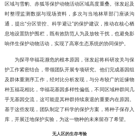
区域与雪豹、赤狐等保护动物活动区域高度重叠。张发起及
时整理监测数据与现场资料，多次与当地林草部门座谈沟
通，提出“分区管控、科学避让”的保护建议，推动在核心栖
息地设置防护围栏，既有效防范人为及放牧干扰，也避免影
响伴生保护动物活动，实现了高寒生态系统的协同保护。
为探寻华福花濒危的根本原因，张发起将科研攻关与保
护工作紧密结合，带领团队开展专项研究。他们完成基因组
及群体重测序工作，经对比分析发现，与分布较广的近缘物
种五福花相比，华福花基因多样性偏低，不同区域种群间几
乎无基因交流，这可能是其种群持续衰退的重要内在原因。
基于这些发现，团队制定了科学的保护方案，将种子保存入
库，开展迁地保护实验，为这一物种的未来留存了希望。
无人区的生存考验