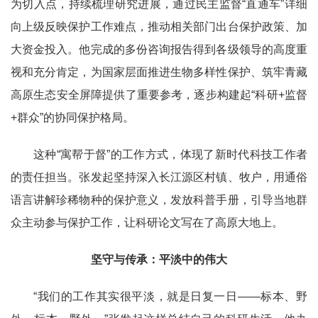
为切入点，持续梳理研究进展，通过民主监督“直通车”详细
向上级反映保护工作难点，推动相关部门出台保护政策、加
大资金投入。他完成的多份咨询报告得到各级领导的高度重
视和充分肯定，为国家层面推进生物多样性保护、筑牢青藏
高原生态安全屏障提供了重要参考，逐步构建起“科研+监督
+群众”的协同保护格局。
这种“寓帮于督”的工作方式，体现了新时代科技工作者
的责任担当。张发起坚持深入长江源区村镇、牧户，用通俗
语言讲解珍稀物种的保护意义，发放科普手册，引导当地群
众主动参与保护工作，让科研论文写在了高原大地上。
坚守与传承：平淡中的伟大
“我们的工作其实很平淡，就是日复一日——标本、野