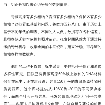
白，纠正长期以来众说纷纭的数据偏差。
青藏高原有多少植物？青海有多少植物？保护区有多少
植物？这些看似基础的问题，答案却五花八门。由于历史上
基于不同年代的调查、不同的人去做，数据存在各种偏差，
且很多缺乏标本依据和照片留存。张发起团队致力于通过持
续的野外科考，收集全面的本底资料，建立准确、可考证的
植物多样性数据库。
他们的工作不仅限于标本采集，更包括种子保存和遗传
多样性研究。团队已将青藏高原60%以上物种的DNA材料
保存在库中，正在建设设计容量150万份的青藏高原植物种
质资源库。这个库将提供从-196℃到-20℃的不同保存条
件，面向全社会开放共享。张发起形象地称之为“种子共享
库”——科研人员按流程提交申请，在符合相关要求的前提