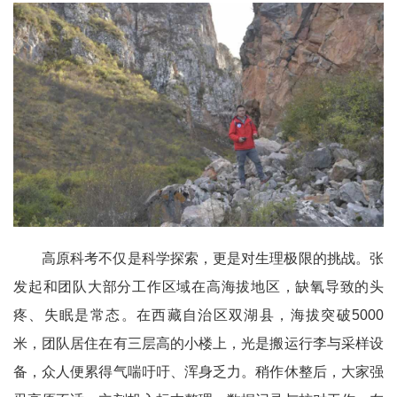
高原科考不仅是科学探索，更是对生理极限的挑战。张
发起和团队大部分工作区域在高海拔地区，缺氧导致的头
疼、失眠是常态。在西藏自治区双湖县，海拔突破5000
米，团队居住在有三层高的小楼上，光是搬运行李与采样设
备，众人便累得气喘吁吁、浑身乏力。稍作休整后，大家强