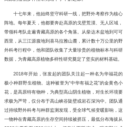
十七年来，他始终坚守科研一线，把野外考察作为核心
阵地。每年夏天，他都要奔赴高原的戈壁荒漠、无人区域，
带领科考队走遍青藏高原的各个角落。从柴达木盆地到可可
西里，从三江源腹地到喜马拉雅山麓，累计数十万公里的野
外科考行程中，他和团队收集了大量珍贵的植物标本与科研
数据，为青藏高原植物多样性研究奠定了坚实的材料基础。
2018年开始，张发起的团队关注起一种名为华福花的
极小种群野生植物。这种被誉为“中华有福之花”的金黄色小
花，是高原特有物种，为典型高山阴生植物，对生长环境要
求极为严苛，仅分布于高山峡谷陡壁或岩石深沟中。团队通
过持续野外科考与种群监测发现，受全球气候变暖影响，这
一物种在青藏高原的生存空间持续被挤压，最低分布海拔从