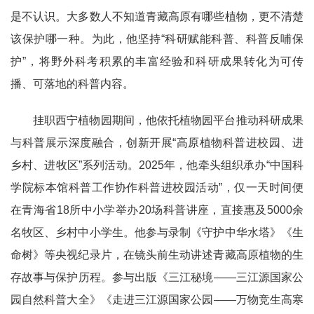
是不认识。大多数人不知道青藏高原有哪些植物，更不清楚
该保护哪一种。为此，他坚持“科研赋能科普、科普反哺保
护”，将野外科考积累的丰富经验和科研成果转化为可传
播、可落地的科普内容。
挂职西宁植物园期间，他依托植物园平台推动科研成果
与科普展示深度融合，创新开展“高原植物科普进校园、进
乡村、进牧区”系列活动。2025年，他牵头组织承办“中国科
学院标本馆科普工作协作科普进校园活动”，仅一天时间便
在青海省18所中小学举办20场科普讲座，直接惠及5000余
名牧区、乡村中小学生。他参与录制《守护中华水塔》《生
命树》等央视纪录片，在镜头前生动讲述青藏高原植物的生
存故事与保护历程。参与出版《三江秘境——三江源国家公
园自然科普大全》《走进三江源国家公园——万物竞生高寒