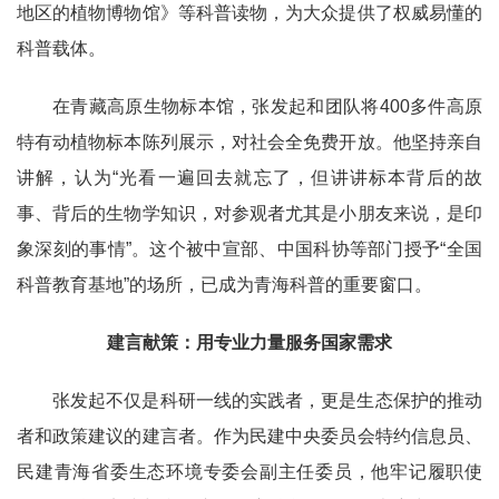
地区的植物博物馆》等科普读物，为大众提供了权威易懂的
科普载体。
在青藏高原生物标本馆，张发起和团队将400多件高原
特有动植物标本陈列展示，对社会全免费开放。他坚持亲自
讲解，认为“光看一遍回去就忘了，但讲讲标本背后的故
事、背后的生物学知识，对参观者尤其是小朋友来说，是印
象深刻的事情”。这个被中宣部、中国科协等部门授予“全国
科普教育基地”的场所，已成为青海科普的重要窗口。
建言献策：用专业力量服务国家需求
张发起不仅是科研一线的实践者，更是生态保护的推动
者和政策建议的建言者。作为民建中央委员会特约信息员、
民建青海省委生态环境专委会副主任委员，他牢记履职使