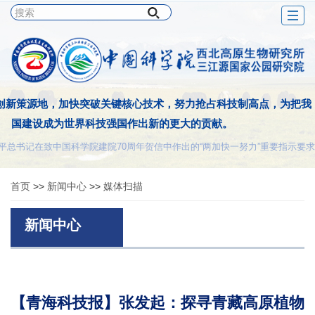
Togg
navig
创新策源地，加快突破关键核心技术，努力抢占科技制高点，为把我
国建设成为世界科技强国作出新的更大的贡献。
平总书记在致中国科学院建院70周年贺信中作出的“两加快一努力”重要指示要求
首页
>>
新闻中心
>>
媒体扫描
新闻中心
【青海科技报】张发起：探寻青藏高原植物