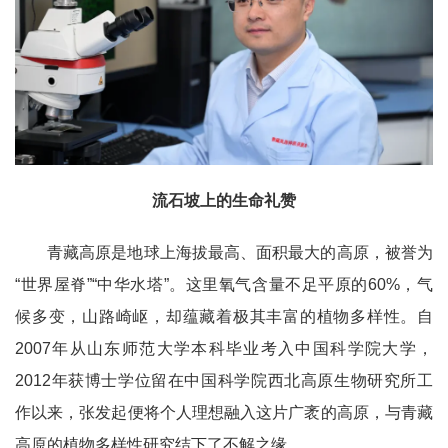
流石坡上的生命礼赞
青藏高原是地球上海拔最高、面积最大的高原，被誉为
“世界屋脊”“中华水塔”。这里氧气含量不足平原的60%，气
候多变，山路崎岖，却蕴藏着极其丰富的植物多样性。自
2007年从山东师范大学本科毕业考入中国科学院大学，
2012年获博士学位留在中国科学院西北高原生物研究所工
作以来，张发起便将个人理想融入这片广袤的高原，与青藏
高原的植物多样性研究结下了不解之缘。