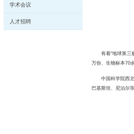
学术会议
人才招聘
有着“地球第三
万份、生物标本70
中国科学院西
巴基斯坦、尼泊尔