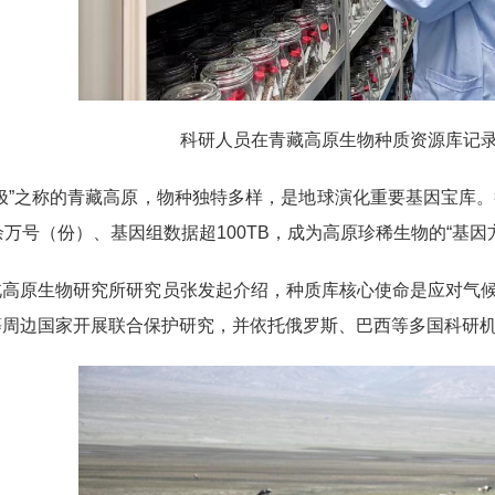
科研人员在青藏高原生物种质资源库记
极”之称的青藏高原，物种独特多样，是地球演化重要基因宝库
余万号（份）、基因组数据超100TB，成为高原珍稀生物的“基因
北高原生物研究所研究员张发起介绍，种质库核心使命是应对气
等周边国家开展联合保护研究，并依托俄罗斯、巴西等多国科研