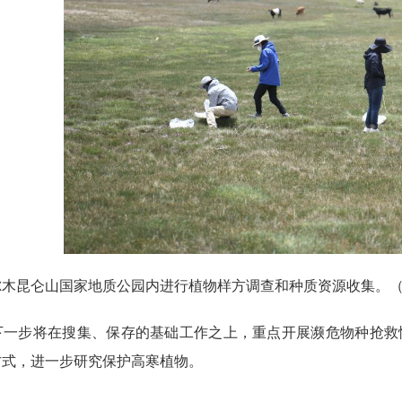
尔木昆仑山国家地质公园内进行植物样方调查和种质资源收集。
下一步将在搜集、保存的基础工作之上，重点开展濒危物种抢救
方式，进一步研究保护高寒植物。