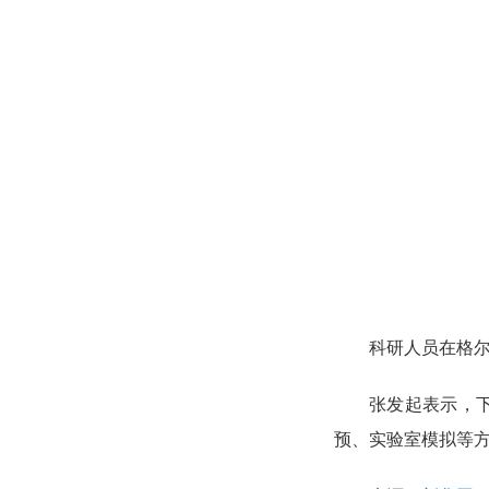
科研人员在格
张发起表示，
预、实验室模拟等