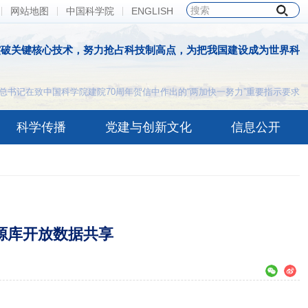
网站地图
中国科学院
ENGLISH
突破关键核心技术，努力抢占科技制高点，为把我国建设成为世界科
总书记在致中国科学院建院70周年贺信中作出的“两加快一努力”重要指示要求
科学传播
党建与创新文化
信息公开
源库开放数据共享