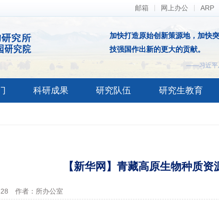
邮箱
网上办公
ARP
加快打造原始创新策源地，加快
技强国作出新的更大的贡献。
——习近平
门
科研成果
研究队伍
研究生教育
【新华网】青藏高原生物种质资
-28
作者：所办公室