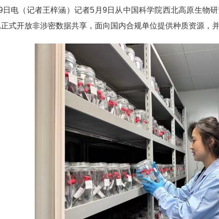
月9日电（记者王梓涵）记者5月9日从中国科学院西北高原生物
已正式开放非涉密数据共享，面向国内合规单位提供种质资源，