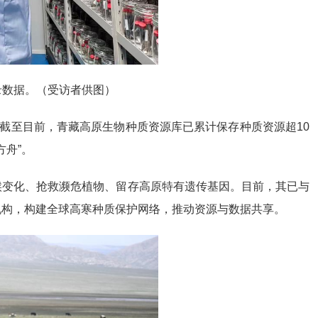
录数据。（受访者供图）
。截至目前，青藏高原生物种质资源库已累计保存种质资源超10
方舟”。
候变化、抢救濒危植物、留存高原特有遗传基因。目前，其已与
机构，构建全球高寒种质保护网络，推动资源与数据共享。