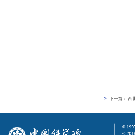
下一篇：
西
© 199
© 201