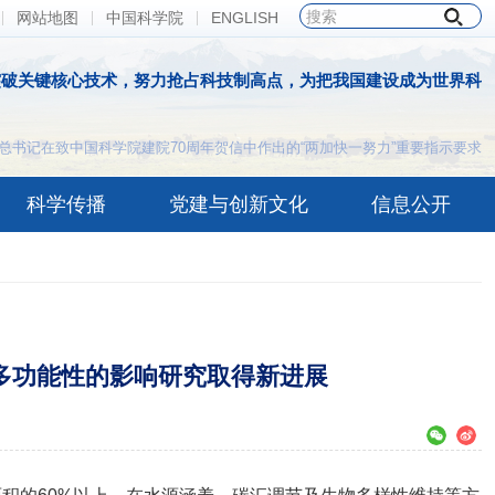
网站地图
中国科学院
ENGLISH
突破关键核心技术，努力抢占科技制高点，为把我国建设成为世界科
总书记在致中国科学院建院70周年贺信中作出的“两加快一努力”重要指示要求
科学传播
党建与创新文化
信息公开
多功能性的影响研究取得新进展