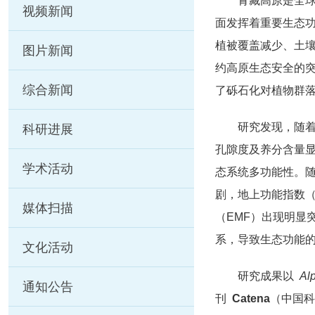
青藏高原是全
视频新闻
面发挥着重要生态
植被覆盖减少、土壤
图片新闻
约高原生态安全的
综合新闻
了砾石化对植物群
研究发现，随
科研进展
孔隙度及养分含量
学术活动
态系统多功能性。
剧，地上功能指数（
媒体扫描
（EMF）出现明显
系，导致生态功能
文化活动
研究成果以
Alp
通知公告
刊
Catena
（中国科