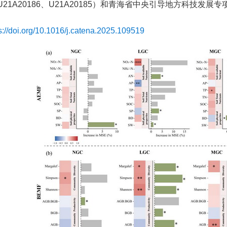
、U21A20186、U21A20185）和青海省中央引导地方科技发展专
s://doi.org/10.1016/j.catena.2025.109519