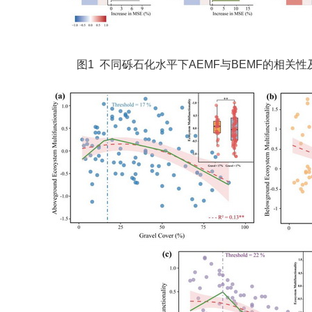
图1 不同砾石化水平下AEMF与BEMF的相关