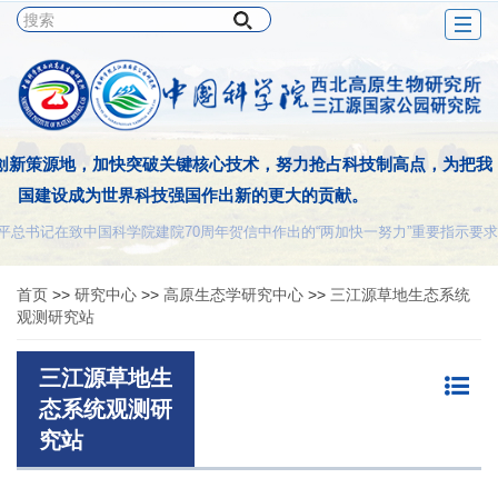
Togg
navig
创新策源地，加快突破关键核心技术，努力抢占科技制高点，为把我
国建设成为世界科技强国作出新的更大的贡献。
平总书记在致中国科学院建院70周年贺信中作出的“两加快一努力”重要指示要求
首页
>>
研究中心
>>
高原生态学研究中心
>>
三江源草地生态系统
观测研究站
三江源草地生
态系统观测研
究站