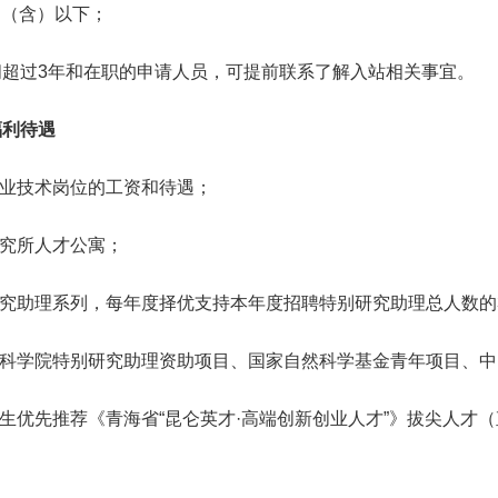
周岁（含）以下；
间超过3年和在职的申请人员，可提前联系了解入站相关事宜。
福利待遇
专业技术岗位的工资和待遇；
研究所人才公寓；
研究助理系列，每年度择优支持本年度招聘特别研究助理总人数的
国科学院特别研究助理资助项目、国家自然科学基金青年项目、
业生优先推荐《青海省“昆仑英才·高端创新创业人才”》拔尖人才