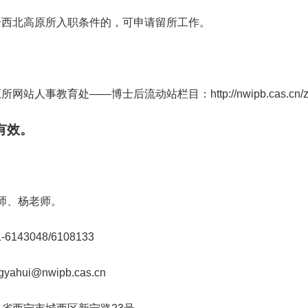
合西北高原所入职条件的，可申请留所工作。
人事教育处——博士后流动站栏目：http://nwipb.cas.cn/znbm/rsj
有效。
老师、杨老师。
143048/6108133
hui@nwipb.cas.cn