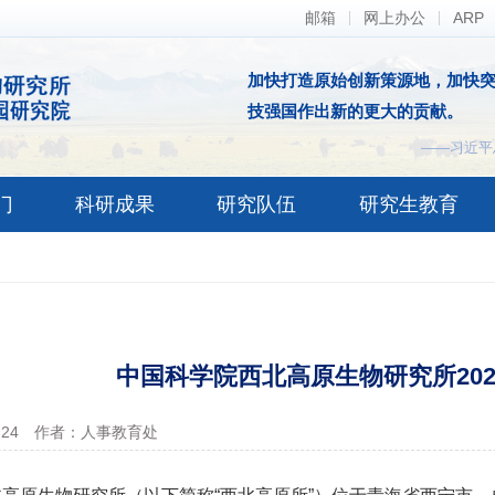
邮箱
网上办公
ARP
加快打造原始创新策源地，加快
技强国作出新的更大的贡献。
——习近平
门
科研成果
研究队伍
研究生教育
中国科学院西北高原生物研究所20
-24
作者：人事教育处