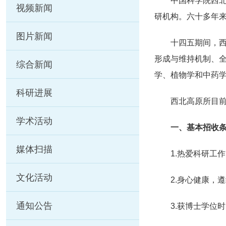
中国科学院西北
视频新闻
研机构。六十多年
图片新闻
十四五期间，
形成与维持机制、
综合新闻
学、植物学和中药
科研进展
西北高原所目前
学术活动
一、基本招收
媒体扫描
1.热爱科研工
文化活动
2.身心健康，
通知公告
3.获博士学位