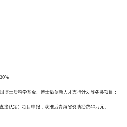
30%；
中国博士后科学基金、博士后创新人才支持计划等各类项目；
（直接认定）项目申报，获准后青海省资助经费40万元。