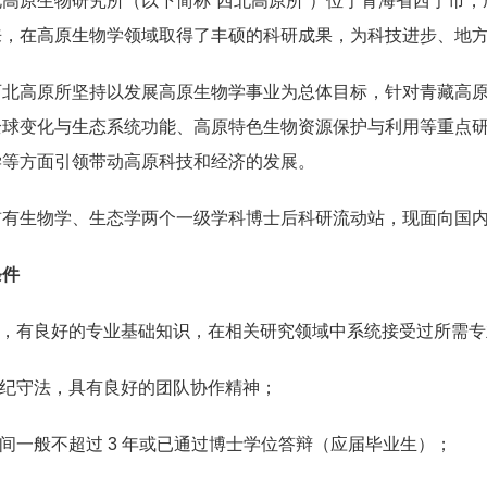
高原生物研究所（以下简称“西北高原所”）位于青海省西宁市，
来，在高原生物学领域取得了丰硕的科研成果，为科技进步、地
西北高原所坚持以发展高原生物学事业为总体目标，针对青藏高
全球变化与生态系统功能、高原特色生物资源保护与利用等重点
学等方面引领带动高原科技和经济的发展。
有生物学、生态学两个一级学科博士后科研流动站，现面向国内
条件
作，有良好的专业基础知识，在相关研究领域中系统接受过所需
遵纪守法，具有良好的团队协作精神；
时间一般不超过 3 年或已通过博士学位答辩（应届毕业生）；