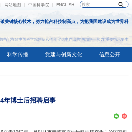
网站地图
中国科学院
ENGLISH
突破关键核心技术，努力抢占科技制高点，为把我国建设成为世界科
总书记在致中国科学院建院70周年贺信中作出的“两加快一努力”重要指示要求
科学传播
党建与创新文化
信息公开
24年博士后招聘启事