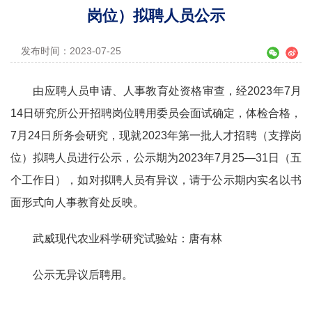
岗位）拟聘人员公示
发布时间：2023-07-25
由应聘人员申请、人事教育处资格审查，经
2023
年
7
月
14
日研究所公开招聘岗位聘用委员会面试确定，体检合格，
7
月
24
日所务会研究，现就
2023
年第一批人才招聘（支撑岗
位）拟聘人员进行公示，公示期为
2023
年
7
月
25—31
日（五
个工作日），如对拟聘人员有异议，请于公示期内实名以书
面形式向人事教育处反映。
武威现代农业科学研究试验站：唐有林
公示无异议后聘用。