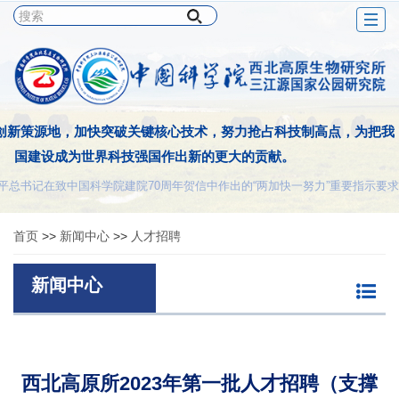
Togg
navig
创新策源地，加快突破关键核心技术，努力抢占科技制高点，为把我
国建设成为世界科技强国作出新的更大的贡献。
平总书记在致中国科学院建院70周年贺信中作出的“两加快一努力”重要指示要求
首页
>>
新闻中心
>>
人才招聘
新闻中心
西北高原所2023年第一批人才招聘（支撑