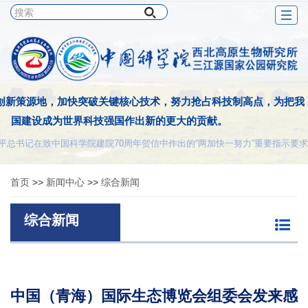
Togg
navig
创新策源地，加快突破关键核心技术，努力抢占科技制高点，为把我
国建设成为世界科技强国作出新的更大的贡献。
平总书记在致中国科学院建院70周年贺信中作出的“两加快一努力”重要指示要求
首页
>>
新闻中心
>>
综合新闻
综合新闻
中国（青海）国际生态博览会组委会发来感