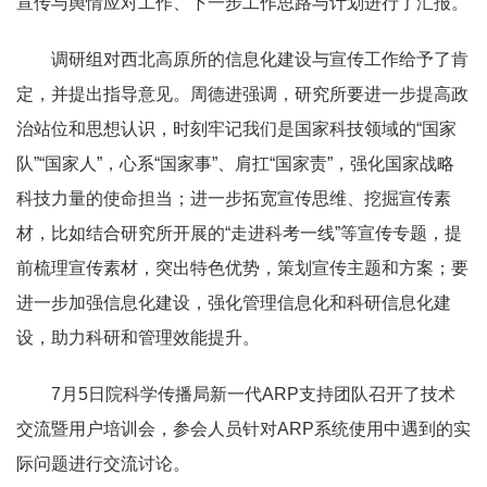
宣传与舆情应对工作、下一步工作思路与计划进行了汇报。
调研组对西北高原所的信息化建设与宣传工作给予了肯
定，并提出指导意见。周德进强调，研究所要进一步提高政
治站位和思想认识，时刻牢记我们是国家科技领域的“国家
队”“国家人”，心系“国家事”、肩扛“国家责”，强化国家战略
科技力量的使命担当；进一步拓宽宣传思维、挖掘宣传素
材，比如结合研究所开展的“走进科考一线”等宣传专题，提
前梳理宣传素材，突出特色优势，策划宣传主题和方案；要
进一步加强信息化建设，强化管理信息化和科研信息化建
设，助力科研和管理效能提升。
7月5日院科学传播局新一代ARP支持团队召开了技术
交流暨用户培训会，参会人员针对ARP系统使用中遇到的实
际问题进行交流讨论。