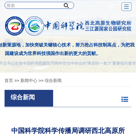
Togg
navig
创新策源地，加快突破关键核心技术，努力抢占科技制高点，为把我
国建设成为世界科技强国作出新的更大的贡献。
平总书记在致中国科学院建院70周年贺信中作出的“两加快一努力”重要指示要求
首页
>>
新闻中心
>>
综合新闻
综合新闻
中国科学院科学传播局调研西北高原所