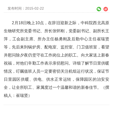
发布时间：2015-02-22
2月18日晚上10点，在辞旧迎新之际，中科院西北高原
生物研究所党委书记、所长张怀刚，党委副书记、副所长王
萍，工会副主席、所办主任杨勇刚及后勤中心主任崔瑞贤
等，先后来到锅炉房、配电室、监控室、门卫值班室，看望
并慰问除夕夜仍坚守在工作岗位上的职工。向大家送上新春
祝福，对他们辛勤工作表示亲切慰问。详细了解节日里供暖
情况，叮嘱值班人员一定要密切关注机组运行状况，保证节
日里园区供暖、供电、供水正常运转，保障园区的治安安
全，让全所职工、家属度过一个温馨和谐的新春佳节。（撰
稿人：崔瑞贤）