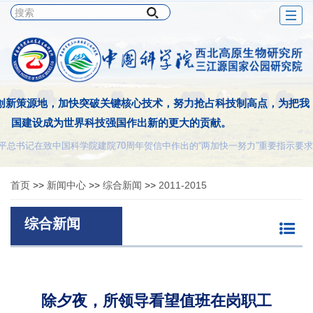
Togg
navig
创新策源地，加快突破关键核心技术，努力抢占科技制高点，为把我
国建设成为世界科技强国作出新的更大的贡献。
平总书记在致中国科学院建院70周年贺信中作出的“两加快一努力”重要指示要求
首页
>>
新闻中心
>>
综合新闻
>>
2011-2015
综合新闻
除夕夜，所领导看望值班在岗职工