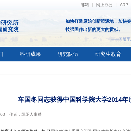
邮箱
网上办公
ARP
加快打造原始创新策源地，加快
技强国作出新的更大的贡献。
——习近平
门
科研成果
研究队伍
研究生教育
车国冬同志获得中国科学院大学2014
-03
作者：组织人事处