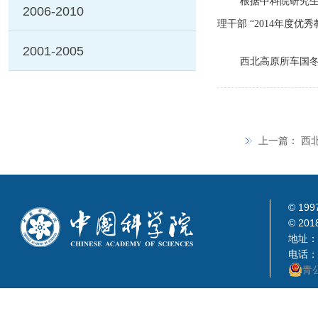
根据中科院研究
2006-2010
理干部 “
2014
年度优秀
2001-2005
西北高原所车国
上一篇：
西
© 199
© 201
地址：
电话：0
青公