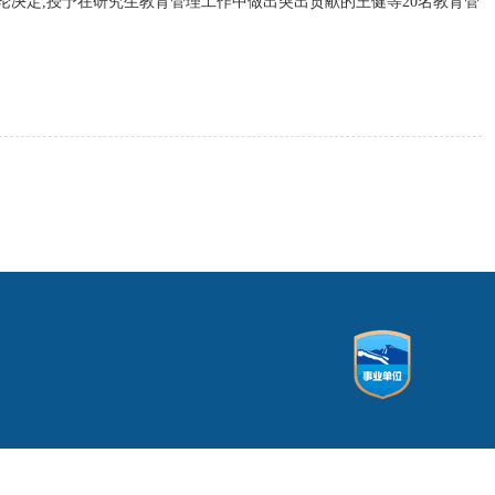
论决定
,
授予在研究生教育管理工作中做出突出贡献的王健等
20
名教育管