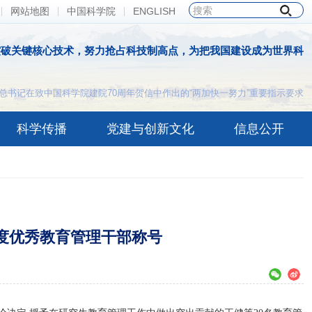
网站地图
中国科学院
ENGLISH
突破关键核心技术，努力抢占科技制高点，为把我国建设成为世界科
总书记在致中国科学院建院70周年贺信中作出的“两加快一努力”重要指示要求
科学传播
党建与创新文化
信息公开
年度优秀教育管理干部称号