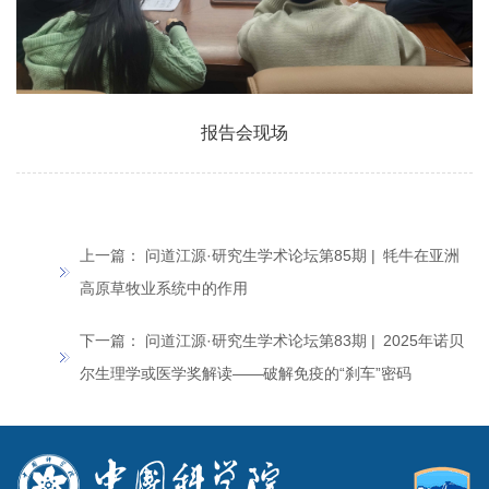
报告会现场
上一篇：
问道江源·研究生学术论坛第85期 | 牦牛在亚洲
高原草牧业系统中的作用
下一篇：
问道江源·研究生学术论坛第83期 | 2025年诺贝
尔生理学或医学奖解读——破解免疫的“刹车”密码