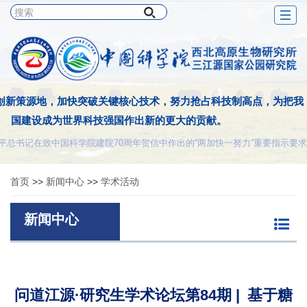
Togg
navig
创新策源地，加快突破关键核心技术，努力抢占科技制高点，为把我
国建设成为世界科技强国作出新的更大的贡献。
平总书记在致中国科学院建院70周年贺信中作出的“两加快一努力”重要指示要求
首页
>>
新闻中心
>>
学术活动
新闻中心
问道江源·研究生学术论坛第84期 | 基于糖