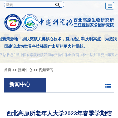
Togg
navig
创新策源地，加快突破关键核心技术，努力抢占科技制高点，为把我
国建设成为世界科技强国作出新的更大的贡献。
平总书记在致中国科学院建院70周年贺信中作出的“两加快一努力”重要指示要求
首页
>>
新闻中心
>>
视频新闻
新闻中心
西北高原所老年人大学2023年春季学期结