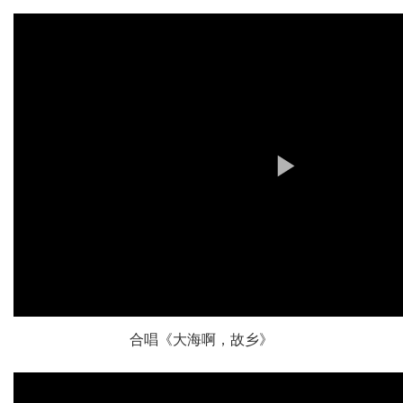
合唱《大海啊，故乡》