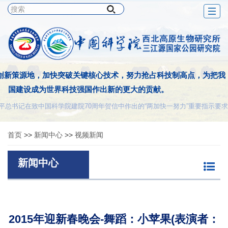
Togg
navig
创新策源地，加快突破关键核心技术，努力抢占科技制高点，为把我
国建设成为世界科技强国作出新的更大的贡献。
平总书记在致中国科学院建院70周年贺信中作出的“两加快一努力”重要指示要求
首页
>>
新闻中心
>>
视频新闻
新闻中心
2015年迎新春晚会-舞蹈：小苹果(表演者：