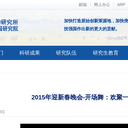
邮箱
网上办公
ARP
加快打造原始创新策源地，加快
技强国作出新的更大的贡献。
——习近平
门
科研成果
研究队伍
研究生教育
2015年迎新春晚会-开场舞：欢聚
-01