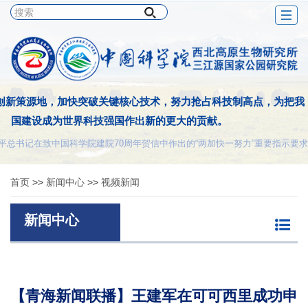
Togg
navig
创新策源地，加快突破关键核心技术，努力抢占科技制高点，为把我
国建设成为世界科技强国作出新的更大的贡献。
平总书记在致中国科学院建院70周年贺信中作出的“两加快一努力”重要指示要求
首页
>>
新闻中心
>>
视频新闻
新闻中心
【青海新闻联播】王建军在可可西里成功申