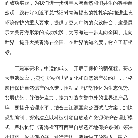
的成功实践，为我们进一步树牢人与自然和谐共生的科学自
然观，践行好习近平总书记对青海提出的扎扎实实推进生态
环境保护的重大要求，提供了更为广阔的实践舞台；这是展
示大美青海形象的成功实践，为青海进一步走向全国、走向
世界，提升大美青海在全国、在世界的知名度，树立了新坐
标。
王建军要求，申遗的成功，开启了保护的新征程。要放
大申遗效应，按照《保护世界文化和自然遗产公约》，严格
履行保护自然遗产的承诺，推动品牌优势转化为生态优势、
发展优势，并借势发力，接力打造享誉中外的世界遗产品
牌。要提升治理水平，结合三江源国家公园试点方案，加快
规划编制，探索建立以科技引领自然遗产资源保护管理新模
式，严格执行《青海省可可西里自然遗产地保护条例》等法
律规范，依法保护好自然遗产地。要加快开放融入，建立与