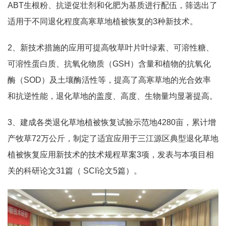
ABT生根粉、抗逆促壮剂和化肥为基质进行配伍，筛选出了
适用于不同退化程度高寒草地植被恢复的3种新技术。
2、新技术措施的应用可提高牧草叶片叶绿素、可溶性糖、
可溶性蛋白质、抗氧化物质（GSH）含量和植物的抗氧化
酶（SOD）及土壤酶活性等，提高了高寒草地的光合效率
和抗逆性能，退化草地的盖度、高度、生物量均显著提高。
3、建成各类退化草地植被恢复试验示范地4280亩，累计增
产牧草72万公斤，制定了适宜应用于三江源区典型退化草地
植被恢复应用新技术的技术规程草案3项，发表与本项目相
关的科研论文31篇（ SCI论文5篇）。