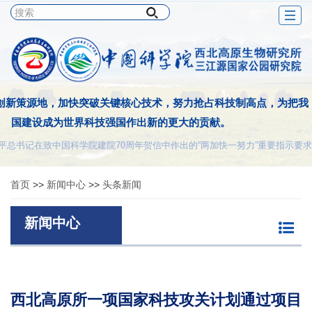
Togg
navig
创新策源地，加快突破关键核心技术，努力抢占科技制高点，为把我
国建设成为世界科技强国作出新的更大的贡献。
平总书记在致中国科学院建院70周年贺信中作出的“两加快一努力”重要指示要求
首页
>>
新闻中心
>>
头条新闻
新闻中心
西北高原所一项国家科技攻关计划通过项目