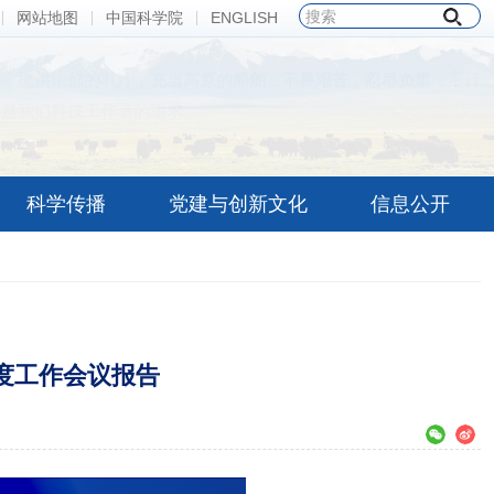
网站地图
中国科学院
ENGLISH
草，提供浓郁的乳汁，充当高原的船舶。不畏艰苦，忍辱负重，不计
正是我们科技工作者的追求。
——夏武平
科学传播
党建与创新文化
信息公开
年度工作会议报告