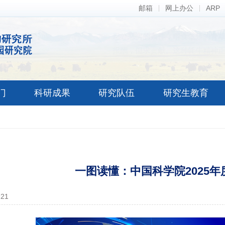
邮箱
网上办公
ARP
忍处恶劣的条件，啃食低矮的青
报酬，但求贡献。这种牦牛精神
门
科研成果
研究队伍
研究生教育
一图读懂：中国科学院2025
-21