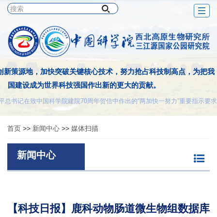
Togg
navig
创新策源地，加快突破关键核心技术，努力抢占科技制高点，为把我
国建设成为世界科技强国作出新的更大的贡献。
平总书记在致中国科学院建院70周年贺信中作出的“两加快一努力”重要指示要求
首页
>>
新闻中心
>>
媒体扫描
新闻中心
【科技日报】鹿科动物肠道微生物组数据库