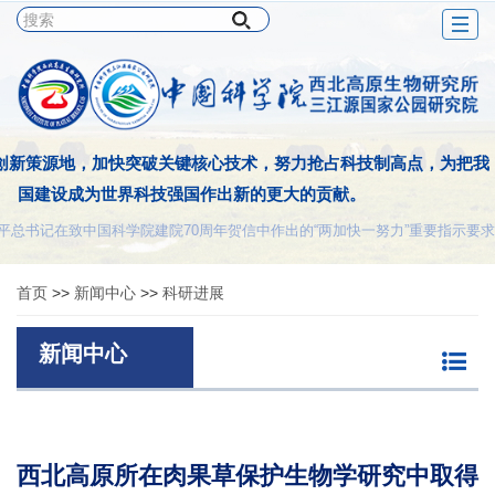
Togg
navig
创新策源地，加快突破关键核心技术，努力抢占科技制高点，为把我
国建设成为世界科技强国作出新的更大的贡献。
平总书记在致中国科学院建院70周年贺信中作出的“两加快一努力”重要指示要求
首页
>>
新闻中心
>>
科研进展
新闻中心
西北高原所在肉果草保护生物学研究中取得