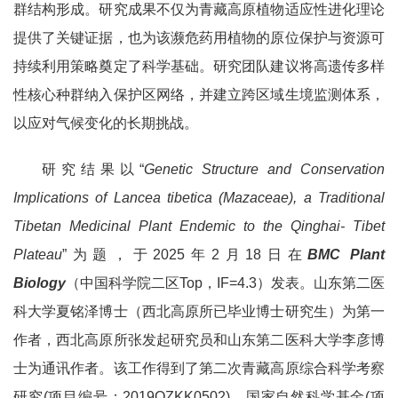
群结构形成。研究成果不仅为青藏高原植物适应性进化理论
提供了关键证据，也为该濒危药用植物的原位保护与资源可
持续利用策略奠定了科学基础。研究团队建议将高遗传多样
性核心种群纳入保护区网络，并建立跨区域生境监测体系，
以应对气候变化的长期挑战。
研究结果以“
Genetic Structure and Conservation
Implications of Lancea tibetica (Mazaceae), a Traditional
Tibetan Medicinal Plant Endemic to the Qinghai- Tibet
Plateau
”为题，于2025年2月18日在
BMC Plant
Biology
（中国科学院二区Top，IF=4.3）发表。山东第二医
科大学夏铭泽博士（西北高原所已毕业博士研究生）为第一
作者，西北高原所张发起研究员和山东第二医科大学李彦博
士为通讯作者。该工作得到了第二次青藏高原综合科学考察
研究(项目编号：2019QZKK0502)、国家自然科学基金(项