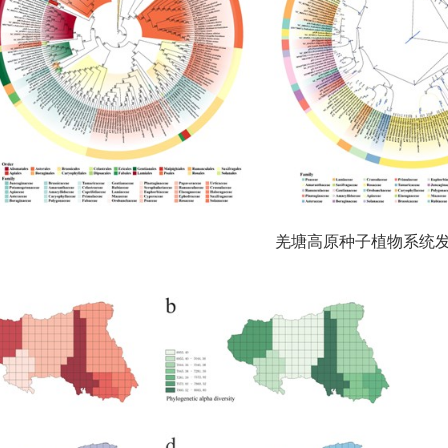
羌塘高原种子植物系统