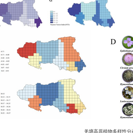
羌塘高原植物多样性分