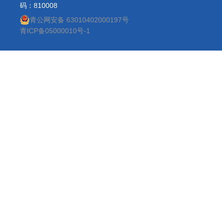
码：810008
青公网安备 63010402000197号
青ICP备05000010号-1