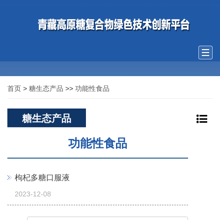
Togg
navi
首页
>
糖生态产品
>>
功能性食品
糖生态产品
功能性食品
枸杞多糖口服液
2023-12-08