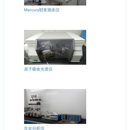
Mercury耶拿测汞仪
原子吸收光谱仪
生化分析仪