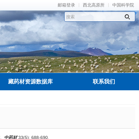
邮箱登录
西北高原所
中国科学院
藏药材资源数据库
联系我们
究.
中药材
33(5): 688-690.