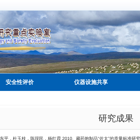
安全性评价
仪器设施共享
研究成果
平，杜玉枝，陈现民，杨红霞 2010. 藏药炮制品“佐太”的质量标准研