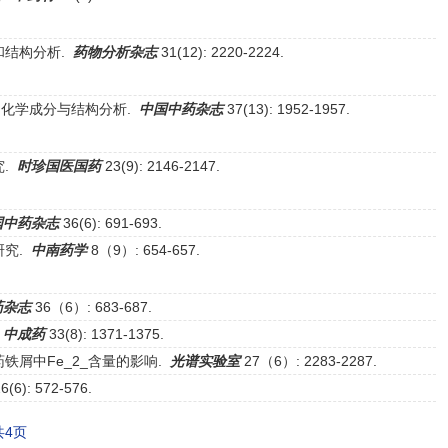
和结构分析.
药物分析杂志
31(12): 2220-2224.
的化学成分与结构分析.
中国中药杂志
37(13): 1952-1957.
究.
时珍国医国药
23(9): 2146-2147.
国中药杂志
36(6): 691-693.
研究.
中南药学
8（9）: 654-657.
药杂志
36（6）: 683-687.
.
中成药
33(8): 1371-1375.
铁屑中Fe_2_含量的影响.
光谱实验室
27（6）: 2283-2287.
6(6): 572-576.
共4页