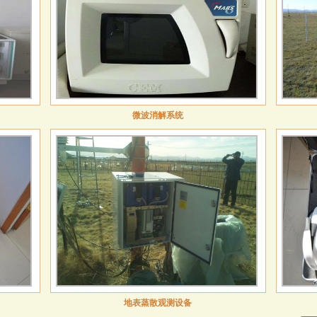
微波消解系统
地表蒸散观测设备