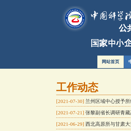
网站首页
工作动态
[2021-07-30]
兰州区域中心授予所
[2021-07-21]
张黎副省长调研青藏
[2021-06-29]
西北高原所与甘肃大