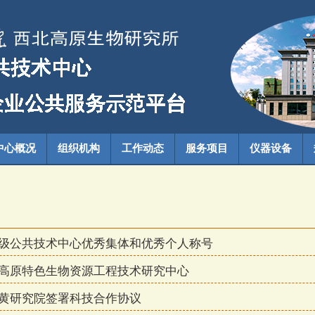
中心概况
组织机构
工作动态
服务项目
仪器设备
级公共技术中心优秀集体和优秀个人称号
高原特色生物资源工程技术研究中心
黄研究院签署科技合作协议